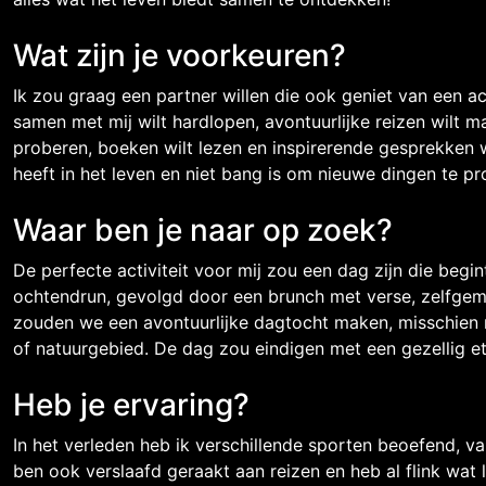
Wat zijn je voorkeuren?
Ik zou graag een partner willen die ook geniet van een act
samen met mij wilt hardlopen, avontuurlijke reizen wilt m
proberen, boeken wilt lezen en inspirerende gesprekken w
heeft in het leven en niet bang is om nieuwe dingen te pr
Waar ben je naar op zoek?
De perfecte activiteit voor mij zou een dag zijn die begi
ochtendrun, gevolgd door een brunch met verse, zelfge
zouden we een avontuurlijke dagtocht maken, misschien 
of natuurgebied. De dag zou eindigen met een gezellig e
Heb je ervaring?
In het verleden heb ik verschillende sporten beoefend, va
ben ook verslaafd geraakt aan reizen en heb al flink wat