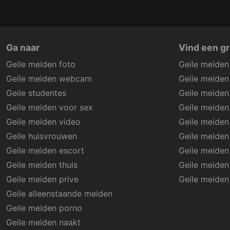
Ga naar
Vind een gr
Geile meiden foto
Geile meiden 
Geile meiden webcam
Geile meiden
Geile studentes
Geile meiden
Geile meiden voor sex
Geile meiden
Geile meiden video
Geile meiden
Geile huisvrouwen
Geile meiden
Geile meiden escort
Geile meiden
Geile meiden thuis
Geile meiden
Geile meiden prive
Geile meiden 
Geile alleenstaande meiden
Geile meiden porno
Geile meiden naakt