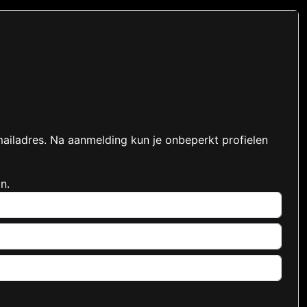
mailadres. Na aanmelding kun je onbeperkt profielen
n.