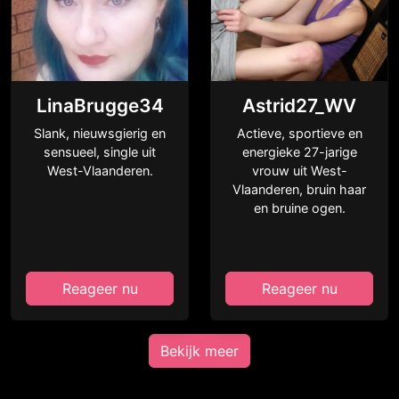
LinaBrugge34
Astrid27_WV
Slank, nieuwsgierig en
Actieve, sportieve en
sensueel, single uit
energieke 27-jarige
West-Vlaanderen.
vrouw uit West-
Vlaanderen, bruin haar
en bruine ogen.
Reageer nu
Reageer nu
Bekijk meer