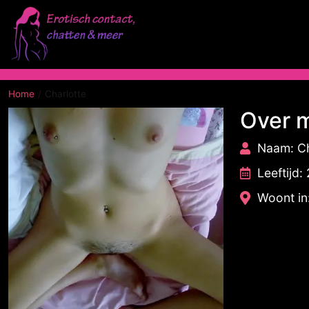
Home
Charlotte
Over m
Naam: Ch
Leeftijd:
Woont in