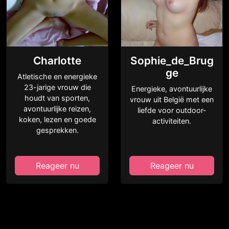
Charlotte
Sophie_de_Brug
ge
Atletische en energieke
23-jarige vrouw die
Energieke, avontuurlijke
houdt van sporten,
vrouw uit België met een
avontuurlijke reizen,
liefde voor outdoor-
koken, lezen en goede
activiteiten.
gesprekken.
Reageer nu
Reageer nu