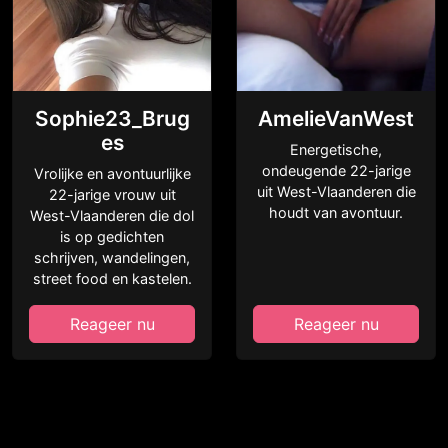
Sophie23_Brug
AmelieVanWest
es
Energetische,
ondeugende 22-jarige
Vrolijke en avontuurlijke
uit West-Vlaanderen die
22-jarige vrouw uit
houdt van avontuur.
West-Vlaanderen die dol
is op gedichten
schrijven, wandelingen,
street food en kastelen.
Reageer nu
Reageer nu