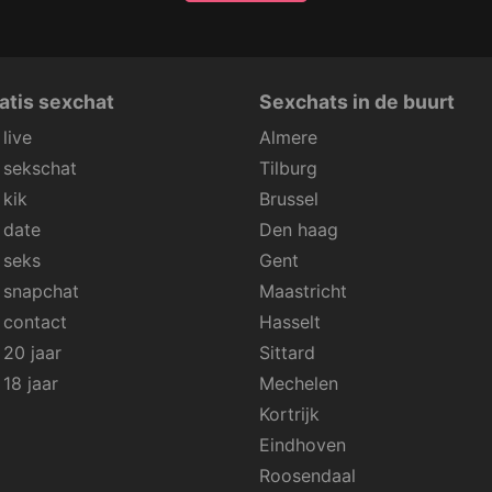
atis sexchat
Sexchats in de buurt
live
Almere
 sekschat
Tilburg
 kik
Brussel
 date
Den haag
 seks
Gent
 snapchat
Maastricht
 contact
Hasselt
 20 jaar
Sittard
18 jaar
Mechelen
Kortrijk
Eindhoven
Roosendaal