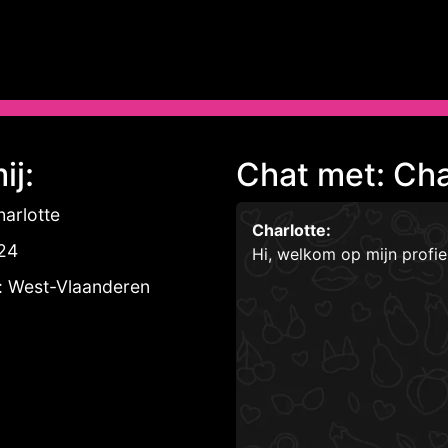
ij:
Chat met: Cha
arlotte
Charlotte:
 24
Hi, welkom op mijn profi
: West-Vlaanderen