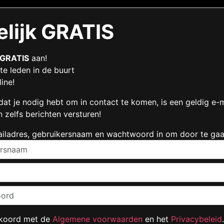
elijk GRATIS
GRATIS
aan!
te leden in de buurt
ine!
dat je nodig hebt om in contact te komen, is een geldig e-
n zelfs berichten versturen!
ailadres, gebruikersnaam en wachtwoord in om door te gaa
kkoord met de
Algemene voorwaarden
en het
Privacybeleid
.