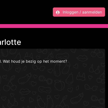
Inloggen / aanmelden
rlotte
el. Wat houd je bezig op het moment?